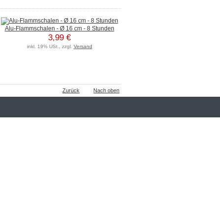
Alu-Flammschalen - Ø 16 cm - 8 Stunden
3,99 €
inkl. 19% USt., zzgl.
Versand
Zurück
Nach oben