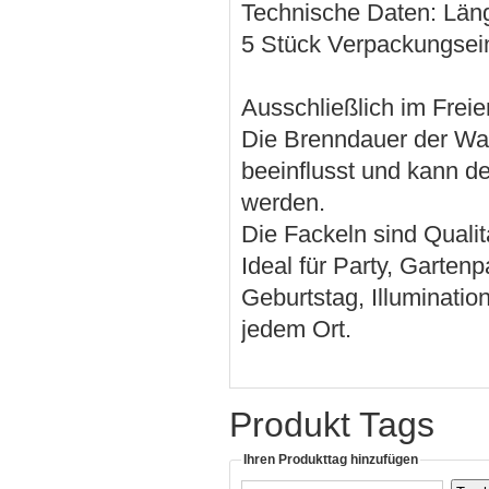
Technische Daten: Län
5 Stück Verpackungsein
Ausschließlich im Freie
Die Brenndauer der Wac
beeinflusst und kann des
werden.
Die Fackeln sind Quali
Ideal für Party, Garten
Geburtstag, Illuminati
jedem Ort.
Produkt Tags
Ihren Produkttag hinzufügen