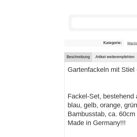
Kategorie:
Wachs
Beschreibung
Artikel weiterempfehlen
Gartenfackeln mit Stiel 
Fackel-Set, bestehend au
blau, gelb, orange, grü
Bambusstab, ca. 60cm L
Made in Germany!!!